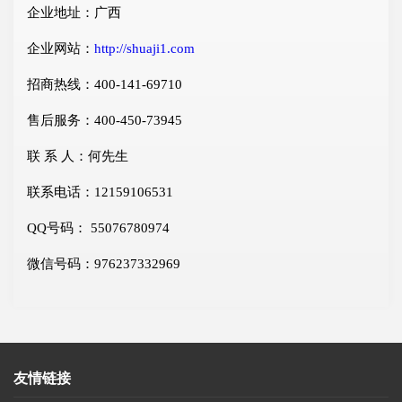
企业地址：广西
企业网站：
http://shuaji1.com
招商热线：400-141-69710
售后服务：400-450-73945
联 系 人：何先生
联系电话：12159106531
QQ号码： 55076780974
微信号码：976237332969
友情链接